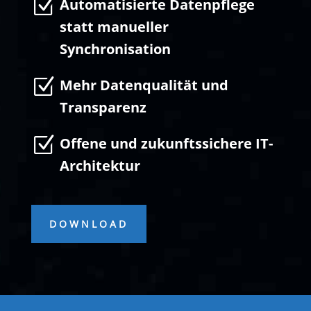
Z
Automatisierte Datenpflege
statt manueller
Synchronisation
Z
Mehr Datenqualität und
Transparenz
Z
Offene und zukunftssichere IT-
Architektur
DOWNLOAD