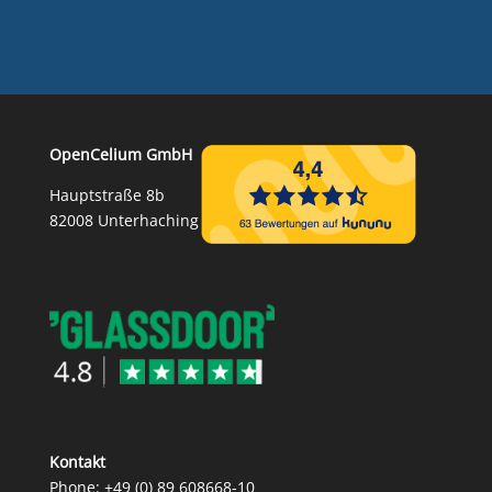
OpenCelium GmbH
Hauptstraße 8b
82008 Unterhaching
Kontakt
Phone:
+49 (0) 89 608668‑10