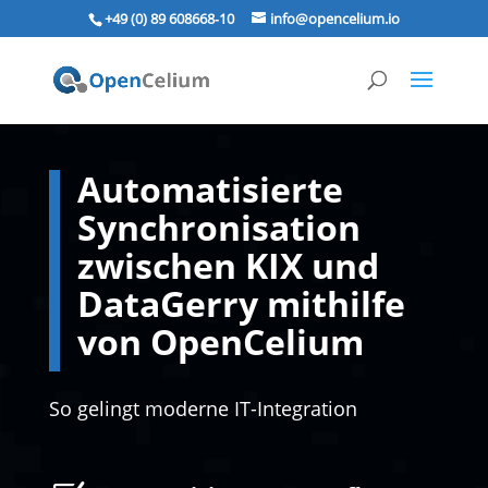
+49 (0) 89 608668‑10
info@opencelium.io
Automatisierte
Synchronisation
zwischen KIX und
DataGerry mithilfe
von OpenCelium
So gelingt moderne IT-Integration