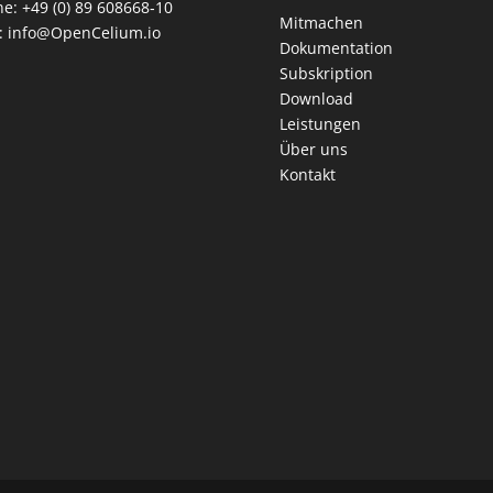
ne:
+49 (0) 89 608668‑10
Mitmachen
:
info@OpenCelium.io
Dokumentation
Subskription
Download
Leistungen
Über uns
Kontakt