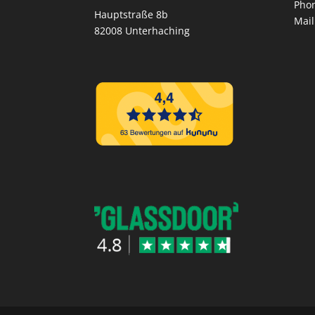
Pho
Hauptstraße 8b
Mail
82008 Unterhaching