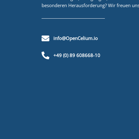
besonderen Herausforderung? Wir freuen uns

info@OpenCelium.io

+49 (0) 89 608668-10