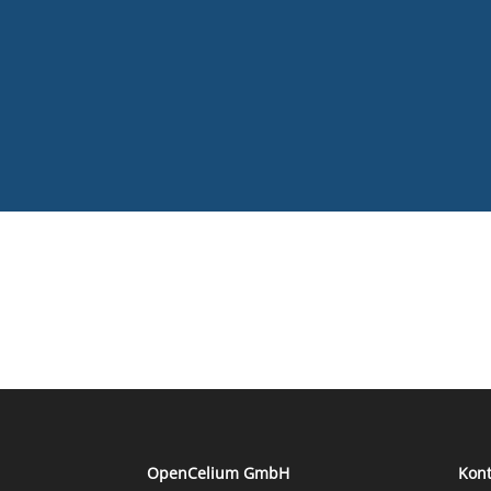
OpenCelium GmbH
Kont