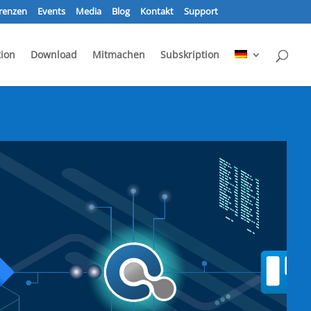
renzen
Events
Media
Blog
Kontakt
Support
ion
Download
Mitmachen
Subskription
eo-
yer