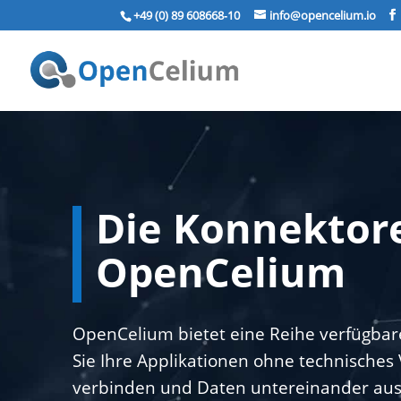
+49 (0) 89 608668‑10
info@opencelium.io
Die Konnektor
OpenCelium
OpenCelium bietet eine Reihe verfügbar
Sie Ihre Applikationen ohne technisches
verbinden und Daten untereinander aus