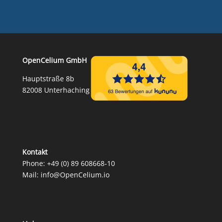
OpenCelium GmbH
Hauptstraße 8b
82008 Unterhaching
Kontakt
Phone:
+49 (0) 89 608668‑10
Mail:
info@OpenCelium.io