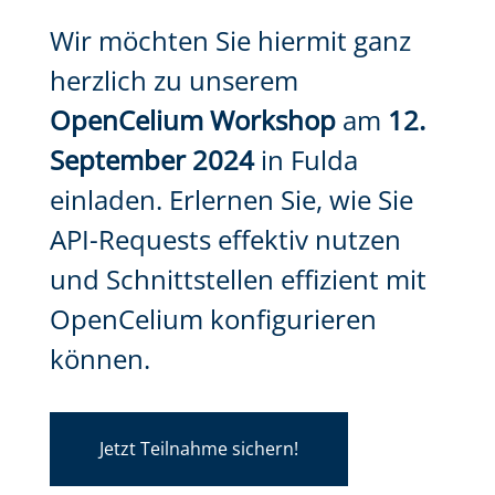
Wir möchten Sie hiermit ganz
herzlich zu unserem
OpenCelium Workshop
am
12.
September 2024
in Fulda
einladen. Erlernen Sie, wie Sie
API-Requests effektiv nutzen
und Schnittstellen effizient mit
OpenCelium konfigurieren
können.
Jetzt Teilnahme sichern!