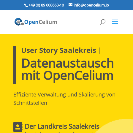
+49 (0) 89 608668‑10
info@opencelium.io
User Story Saalekreis |
Datenaustausch
mit OpenCelium
Effiziente Verwaltung und Skalierung von
Schnittstellen

Der Landkreis Saalekreis