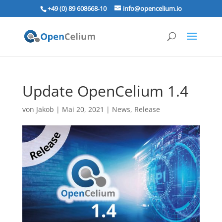
+49 (0) 89 608668‑10
info@opencelium.io
Update OpenCelium 1.4
von
Jakob
|
Mai 20, 2021
|
News
,
Release