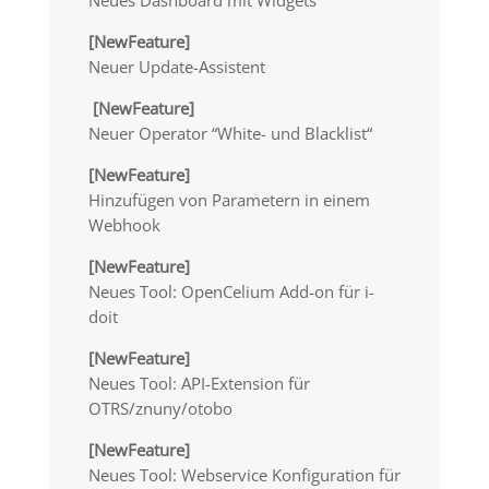
Neues Dashboard mit Widgets
[NewFeature]
Neuer Update-Assistent
[NewFeature]
Neuer Operator “White- und Blacklist“
[NewFeature]
Hinzufügen von Parametern in einem
Webhook
[NewFeature]
Neues Tool: OpenCelium Add-on für i-
doit
[NewFeature]
Neues Tool: API-Extension für
OTRS/znuny/otobo
[NewFeature]
Neues Tool: Webservice Konfiguration für