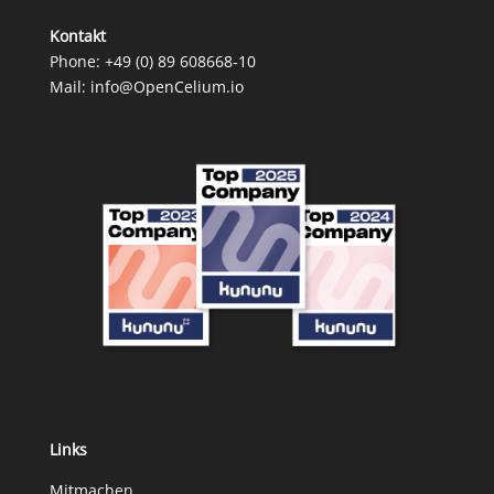
Kontakt
Phone:
+49 (0) 89 608668‑10
Mail:
info@OpenCelium.io
Links
Mitmachen