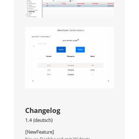
Changelog
1.4 (deutsch)
[NewFeature]