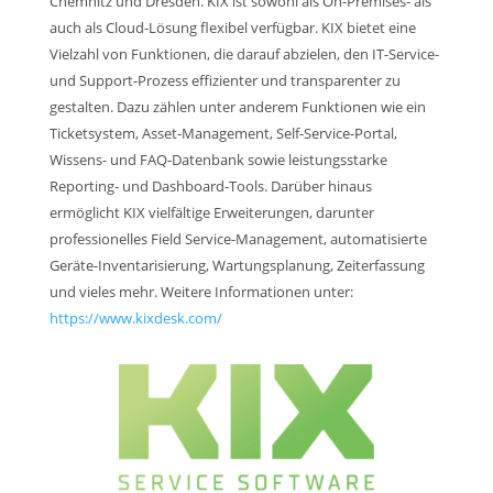
Chemnitz und Dresden. KIX ist sowohl als On-Premises- als
auch als Cloud-Lösung flexibel verfügbar. KIX bietet eine
Vielzahl von Funktionen, die darauf abzielen, den IT-Service-
und Support-Prozess effizienter und transparenter zu
gestalten. Dazu zählen unter anderem Funktionen wie ein
Ticketsystem, Asset-Management, Self-Service-Portal,
Wissens- und FAQ-Datenbank sowie leistungsstarke
Reporting- und Dashboard-Tools. Darüber hinaus
ermöglicht KIX vielfältige Erweiterungen, darunter
professionelles Field Service-Management, automatisierte
Geräte-Inventarisierung, Wartungsplanung, Zeiterfassung
und vieles mehr. Weitere Informationen unter:
https://www.kixdesk.com/