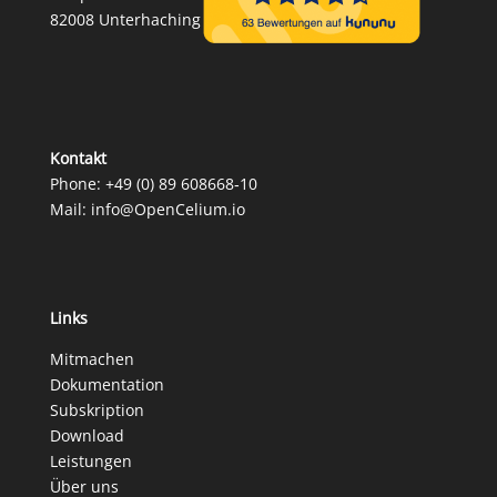
82008 Unterhaching
Kontakt
Phone:
+49 (0) 89 608668‑10
Mail:
info@OpenCelium.io
Links
Mitmachen
Dokumentation
Subskription
Download
Leistungen
Über uns