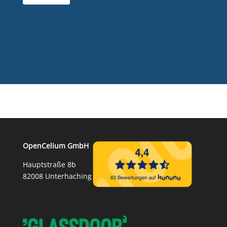
OpenCelium GmbH
Hauptstraße 8b
82008 Unterhaching