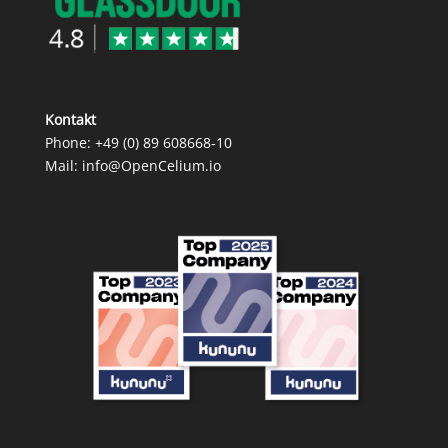
Kontakt
Phone:
+49 (0) 89 608668‑10
Mail:
info@OpenCelium.io