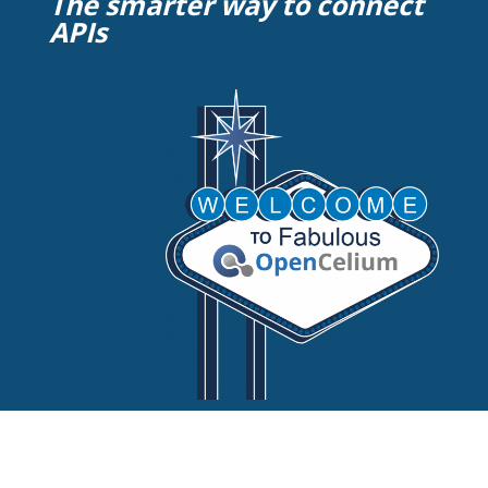
The smarter way to connect
APIs