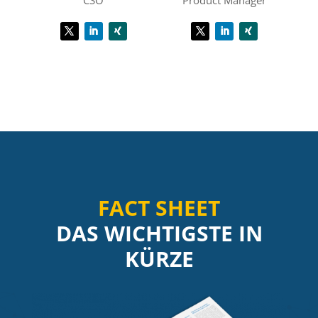
CSO
Product Manager
FACT SHEET
DAS WICHTIGSTE IN
KÜRZE