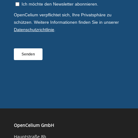
OpenCelium GmbH
Hauptstraße 8b