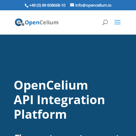
+49 (0) 89 608668‑10
info@opencelium.io
OpenCelium
API Integration
Platform