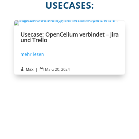
USECASES:
Usecase: OpenCelium verbindet – Jira
und Trello
mehr lesen
Max
|
März 20, 2024

