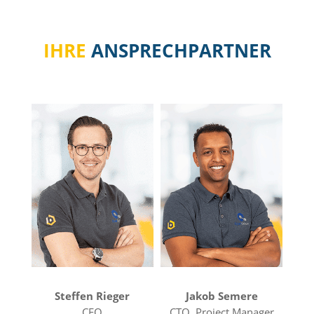
IHRE
ANSPRECHPARTNER
Steffen Rieger
Jakob Semere
CEO
CTO, Project Manager