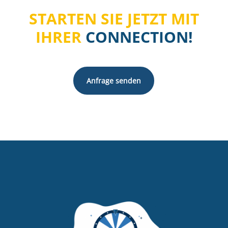
STARTEN SIE JETZT MIT
IHRER
CONNECTION!
Anfrage senden